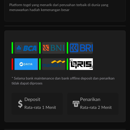
Platform togel yang menarik dari perusahan terbaik di dunia yang
menawarkan hadiah kemenangan besar
* Selama bank maintenance dan bank offline deposit dan penarikan
tidak dapat diproses
Deposit
Penarikan
Rata-rata 1 Menit
Rata-rata 2 Menit