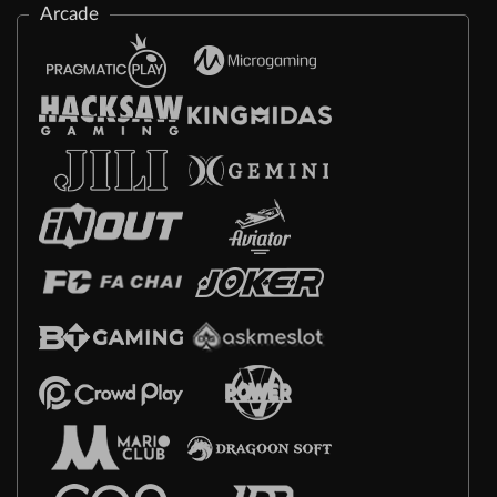
Arcade