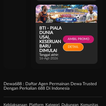
BTI - PIALA
DUNIA
USAI,
AMBIL PROMO
KESERUAN
BARU
DETAIL
DIMULAI
Tanggal akhir:
16-Agt-2026
Dewa688 : Daftar Agen Permainan Dewa Trusted
Dengan Perkalian 688 Di Indonesia
Kebijaksanaan
Platform
Kategori
Dukungan
Komunitas