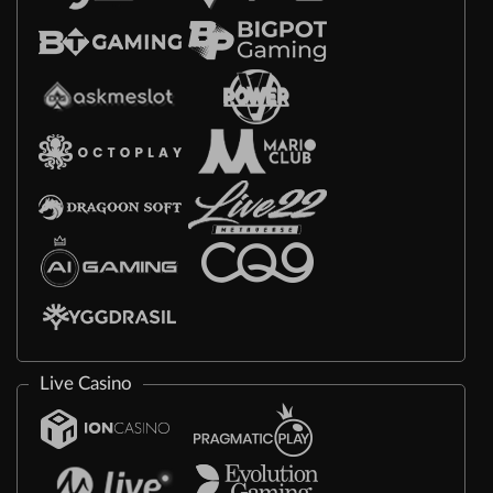
Live Casino