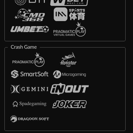
Crash Game