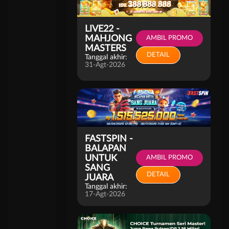
LIVE22 -
MAHJONG
AMBIL PROMO
MASTERS
DETAIL
Tanggal akhir:
31-Agt-2026
FASTSPIN -
BALAPAN
UNTUK
AMBIL PROMO
SANG
DETAIL
JUARA
Tanggal akhir:
17-Agt-2026