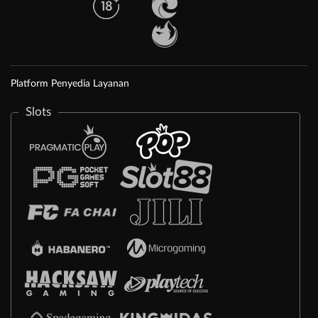
Platform Penyedia Layanan
Slots