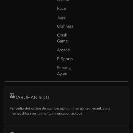
Race
Togel
Olahraga
Crash
Game
Arcade
E-Sports
Sabung
Ayam
TARUHAN SLOT
Penyedia slot online dengan beragam pilihan game menarik yang
memudahkan pemain untuk mencapai jackpot