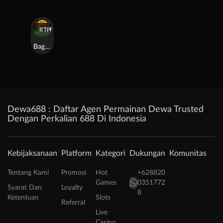
RTP
82%
Bagua
Dewa688 : Daftar Agen Permainan Dewa Trusted
Dengan Perkalian 688 Di Indonesia
Kebijaksanaan
Platform
Kategori
Dukungan
Komunitas
Tentang Kami
Promosi
Hot
+628820
Games
0351772
Syarat Dan
Loyalty
8
Ketentuan
Slots
Referral
Live
Casino