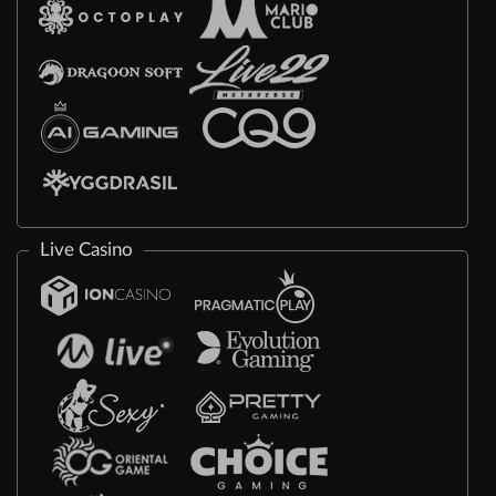
Live Casino