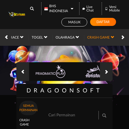
BHS
Live
Versi
Chat
Mobile
INDONESIA
DAFTAR
MASUK
RACE
TOGEL
OLAHRAGA
CRASH GAME
AR
DRAGOONSOFT
SEMUA
PERMAINAN
CRASH
GAME