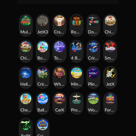
Multi Hot Wheel
JetX3
Crash Duel X
RodeoX
DoubleX
ChickenWays
Chicken Highway
Bottle Mania
TowerX
4 Bonuses Bonanza
CricketerX
Smash X
HelicopterX
CricketX
Wheel Of Destiny
MineIsland
PlinkoXClassic
JetX
Cheesy Road
Balloon
CarX
PropelX
World Champion X
Fortune Catch