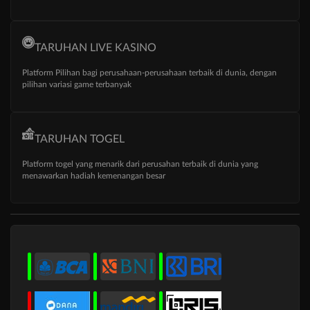
TARUHAN LIVE KASINO
Platform Pilihan bagi perusahaan-perusahaan terbaik di dunia, dengan
pilihan variasi game terbanyak
TARUHAN TOGEL
Platform togel yang menarik dari perusahan terbaik di dunia yang
menawarkan hadiah kemenangan besar