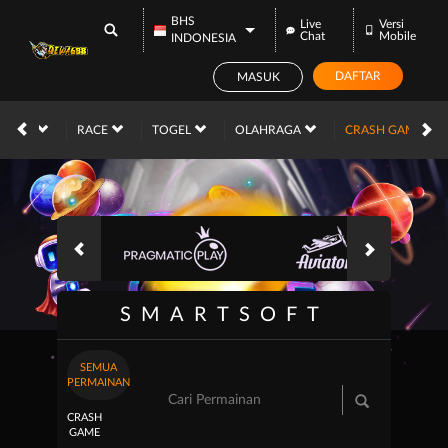
BHS
Live
Versi
Chat
Mobile
INDONESIA
DAFTAR
MASUK
CASINO
RACE
TOGEL
OLAHRAGA
CRASH GAME
SMARTSOFT
SEMUA
PERMAINAN
CRASH
GAME