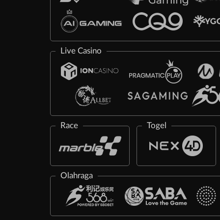
Live Casino
Race
Togel
Olahraga