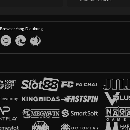
Rata-rata 2 Menit
Browser Yang Didukung