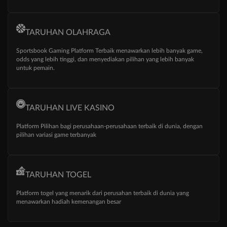
TARUHAN OLAHRAGA
Sportsbook Gaming Platform Terbaik menawarkan lebih banyak game,
odds yang lebih tinggi, dan menyediakan pilihan yang lebih banyak
untuk pemain.
TARUHAN LIVE KASINO
Platform Pilihan bagi perusahaan-perusahaan terbaik di dunia, dengan
pilihan variasi game terbanyak
TARUHAN TOGEL
Platform togel yang menarik dari perusahan terbaik di dunia yang
menawarkan hadiah kemenangan besar