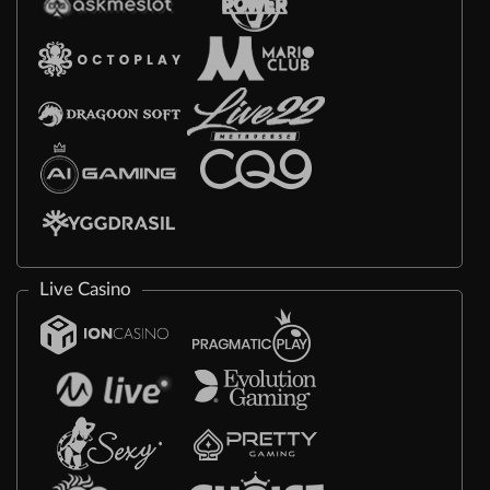
Live Casino