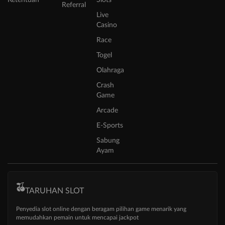
Referral
Live
Casino
Race
Togel
Olahraga
Crash
Game
Arcade
E-Sports
Sabung
Ayam
TARUHAN SLOT
Penyedia slot online dengan beragam pilihan game menarik yang
memudahkan pemain untuk mencapai jackpot