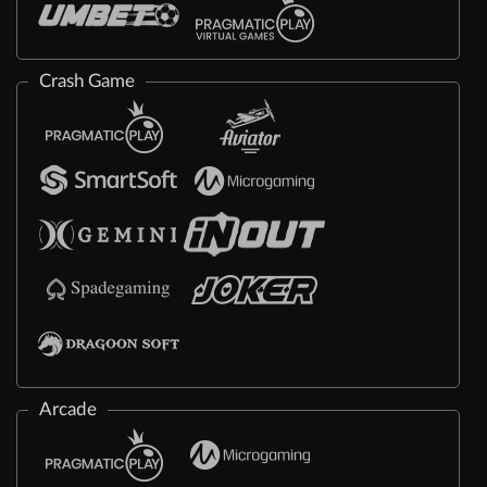
Crash Game
Arcade