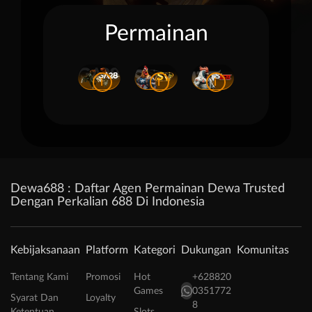
Permainan
i
i
i
Dewa688 : Daftar Agen Permainan Dewa Trusted
Dengan Perkalian 688 Di Indonesia
Kebijaksanaan
Platform
Kategori
Dukungan
Komunitas
Tentang Kami
Promosi
Hot
+628820
Games
0351772
Syarat Dan
Loyalty
8
Ketentuan
Slots