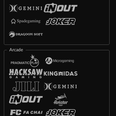
Arcade