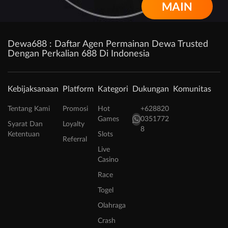
MAIN
Dewa688 : Daftar Agen Permainan Dewa Trusted
Dengan Perkalian 688 Di Indonesia
Kebijaksanaan
Platform
Kategori
Dukungan
Komunitas
Tentang Kami
Promosi
Hot
+628820
Games
0351772
Syarat Dan
Loyalty
8
Ketentuan
Slots
Referral
Live
Casino
Race
Togel
Olahraga
Crash