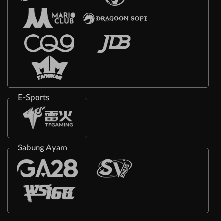
E-Sports
Sabung Ayam