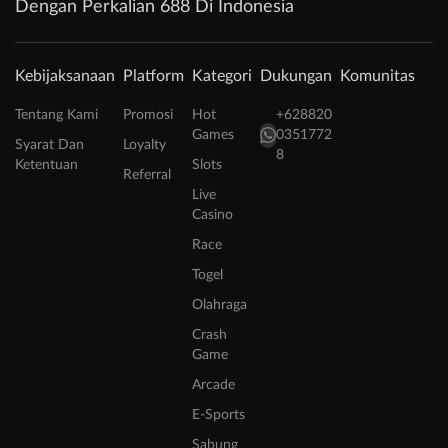
Dengan Perkalian 688 Di Indonesia
Kebijaksanaan
Platform
Kategori
Dukungan
Komunitas
Tentang Kami
Promosi
Hot
+628820
Games
0351772
Syarat Dan
Loyalty
8
Ketentuan
Slots
Referral
Live
Casino
Race
Togel
Olahraga
Crash
Game
Arcade
E-Sports
Sabung