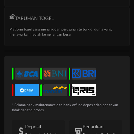
TARUHAN TOGEL
Platform togel yang menarik dari perusahan terbaik di dunia yang
menawarkan hadiah kemenangan besar
* Selama bank maintenance dan bank offline deposit dan penarikan
tidak dapat diproses
Deposit
Penarikan