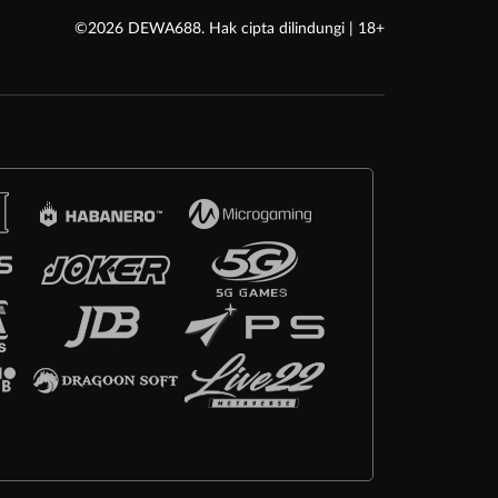
©2026 DEWA688. Hak cipta dilindungi | 18+