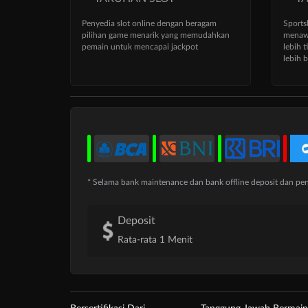
Penyedia slot online dengan beragam
Sports
pilihan game menarik yang memudahkan
menawa
pemain untuk mencapai jackpot
lebih 
lebih 
* Selama bank maintenance dan bank offline deposit dan pen
Deposit
Rata-rata 1 Menit